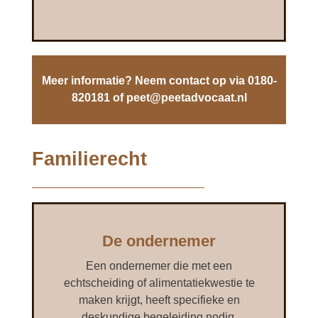
Meer informatie? Neem contact op via 0180-
820181 of
peet@peetadvocaat.nl
Familierecht
De ondernemer
Een ondernemer die met een
echtscheiding of alimentatiekwestie te
maken krijgt, heeft specifieke en
deskundige begeleiding nodig.